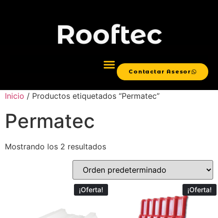
Contactar Asesor
Inicio
/ Productos etiquetados “Permatec”
Permatec
Mostrando los 2 resultados
¡Oferta!
¡Oferta!