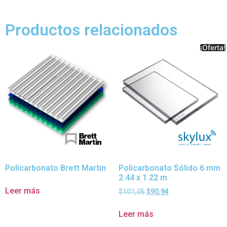
Productos relacionados
¡Oferta!
Policarbonato Brett Martin
Policarbonato Sólido 6 mm
2.44 x 1.22 m
Leer más
$
101,05
$
90,94
Leer más