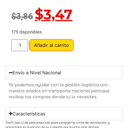
$
3,47
$
3,86
175 disponibles
Añadir al carrito
Envío a Nivel Nacional
Te podemos ayudar con la gestión logística con
nuestro aliados en transporte nacional para que
recibas tus compras donde tu lo necesites.
Características
Perfil tipo U de policarbonato para proteger la cinta de ventilación y
garantizar la duración de su cubierta por mucho más tiempo.