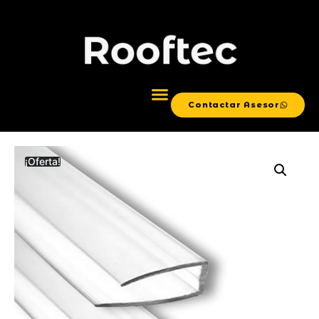
Contactar Asesor
¡Oferta!