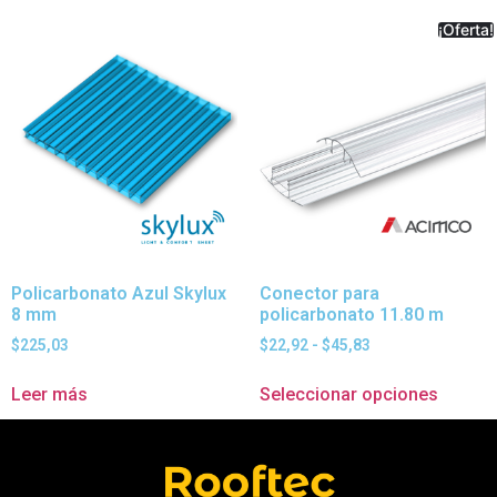
¡Oferta!
Policarbonato Azul Skylux
Conector para
8 mm
policarbonato 11.80 m
$
225,03
$
22,92
-
$
45,83
Leer más
Seleccionar opciones