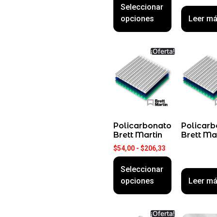
Seleccionar
opciones
Leer m
¡Oferta!
Policarbonato
Policarb
Brett Martin
Brett Ma
$
54,00
-
$
206,33
Seleccionar
opciones
Leer m
¡Oferta!