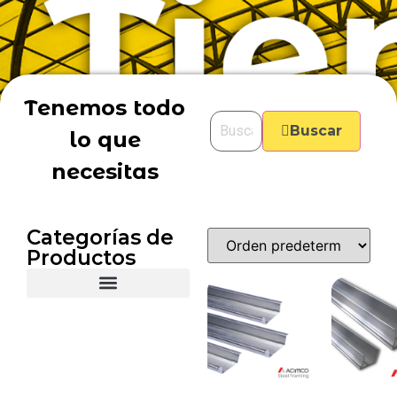
Tenemos todo
Buscar
lo que
necesitas
Categorías de
Productos